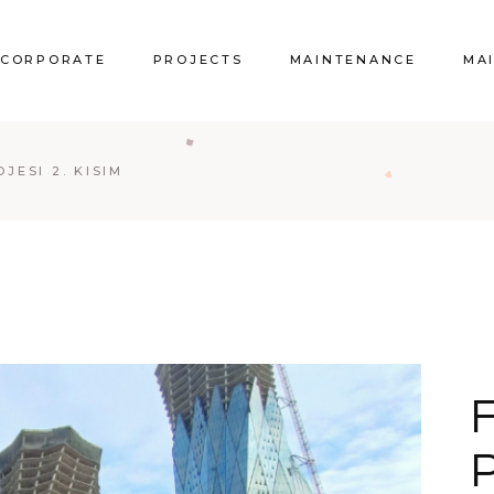
CORPORATE
PROJECTS
MAINTENANCE
MA
JESI 2. KISIM
P