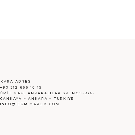
KARA ADRES
+90 312 666 10 15
:
ÜMİT MAH, ANKARALILAR SK. NO:1-B/6-
 ÇANKAYA – ANKARA – TURKİYE
INFO@IEGMIMARLIK.COM