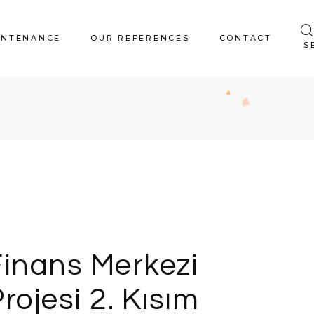
INTENANCE
OUR REFERENCES
CONTACT
S
Finans Merkezi
rojesi 2. Kısım