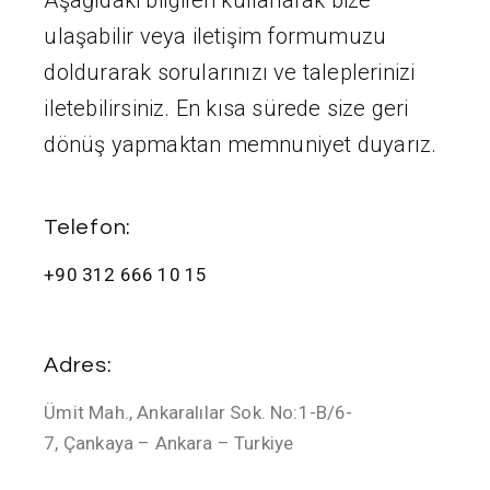
Aşağıdaki bilgileri kullanarak bize
ulaşabilir veya iletişim formumuzu
doldurarak sorularınızı ve taleplerinizi
iletebilirsiniz. En kısa sürede size geri
dönüş yapmaktan memnuniyet duyarız.
Telefon:
+90 312 666 10 15
Adres:
Ümit Mah., Ankaralılar Sok. No:1-B/6-
7, Çankaya – Ankara – Turkiye