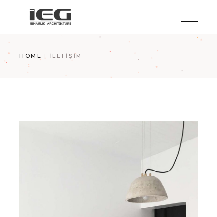
HOME
İLETIŞIM