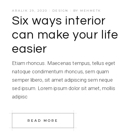
ARALIK 29, 2020
DESIGN
BY
MEHMETK
Six ways interior
can make your life
easier
Etiam rhoncus. Maecenas tempus, tellus eget
natoque condimentum rhoncus, sem quam
semper libero, sit amet adipiscing sem neque
sed ipsum. Lorem ipsum dolor sit amet, mollis
adipisc
READ MORE