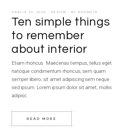
ARALIK 29, 2020
DESIGN
BY
MEHMETK
Ten simple things
to remember
about interior
Etiam rhoncus. Maecenas tempus, tellus eget
natoque condimentum rhoncus, sem quam
semper libero, sit amet adipiscing sem neque
sed ipsum. Lorem ipsum dolor sit amet, mollis
adipisc
READ MORE