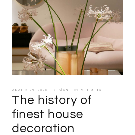
ARALIK 29, 2020
DESIGN
BY
MEHMETK
The history of
finest house
decoration