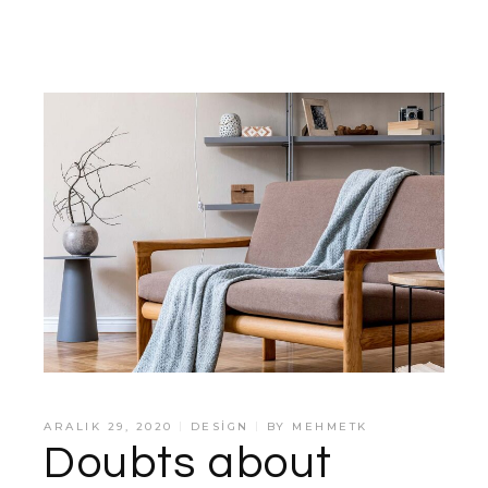
ARALIK 29, 2020
DESIGN
BY
MEHMETK
Doubts about