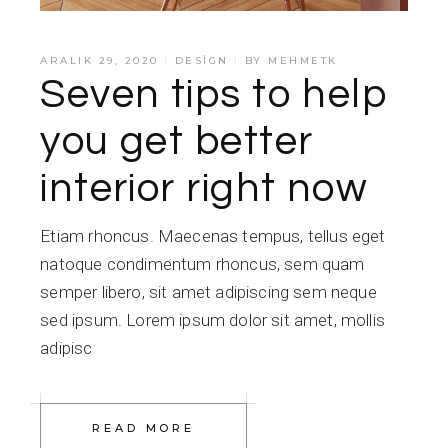
ARALIK 29, 2020
DESIGN
BY
MEHMETK
Seven tips to help
you get better
interior right now
Etiam rhoncus. Maecenas tempus, tellus eget
natoque condimentum rhoncus, sem quam
semper libero, sit amet adipiscing sem neque
sed ipsum. Lorem ipsum dolor sit amet, mollis
adipisc
READ MORE