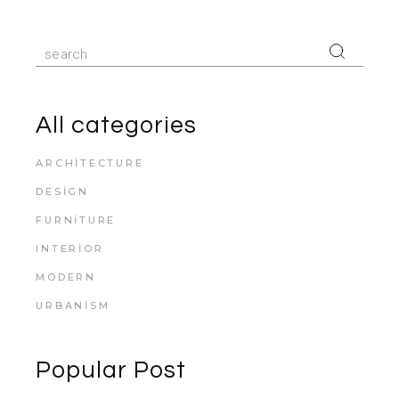
Search
for:
All categories
ARCHITECTURE
DESIGN
FURNITURE
INTERIOR
MODERN
URBANISM
Popular Post