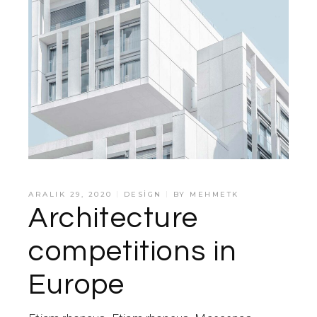
ARALIK 29, 2020
DESIGN
BY
MEHMETK
Architecture
competitions in
Europe