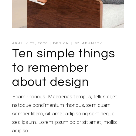
ARALIK 29, 2020
DESIGN
BY
MEHMETK
Ten simple things
to remember
about design
Etiam rhoncus. Maecenas tempus, tellus eget
natoque condimentum rhoncus, sem quam
semper libero, sit amet adipiscing sem neque
sed ipsum. Lorem ipsum dolor sit amet, mollis
adipisc