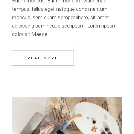
Etiam rhoncus. Etiam rhoncus. Maecenas
tempus, tellus eget natoque condimentum
rhoncus, sem quam semper libero, sit amet
adipiscing sem neque sed ipsum. Lorem ipsum
dolor sit Maece
READ MORE